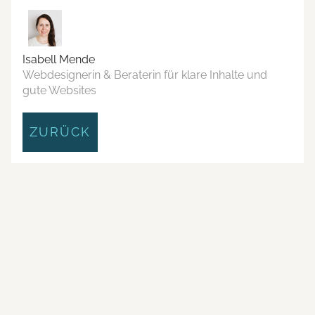
Isabell Mende
Webdesignerin & Beraterin für klare Inhalte und
gute Websites
ZURÜCK