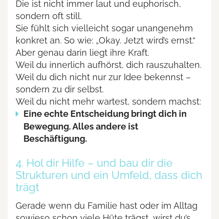
Die ist nicht immer laut und euphorisch,
sondern oft still.
Sie fühlt sich vielleicht sogar unangenehm
konkret an. So wie: „Okay. Jetzt wird’s ernst.“
Aber genau darin liegt ihre Kraft.
Weil du innerlich aufhörst, dich rauszuhalten.
Weil du dich nicht nur zur Idee bekennst –
sondern zu dir selbst.
Weil du nicht mehr wartest, sondern machst:
Eine echte Entscheidung bringt dich in
Bewegung. Alles andere ist
Beschäftigung.
4. Hol dir Hilfe – und bau dir die
Strukturen und ein Umfeld, dass dich
trägt
Gerade wenn du Familie hast oder im Alltag
sowieso schon viele Hüte trägst, wirst du’s