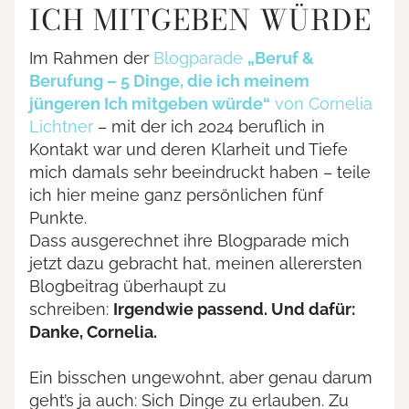
ICH MITGEBEN WÜRDE
Im Rahmen der
Blogparade
„Beruf &
Berufung – 5 Dinge, die ich meinem
jüngeren Ich mitgeben würde“
von Cornelia
Lichtner
– mit der ich 2024 beruflich in
Kontakt war und deren Klarheit und Tiefe
mich damals sehr beeindruckt haben – teile
ich hier meine ganz persönlichen fünf
Punkte.
Dass ausgerechnet ihre Blogparade mich
jetzt dazu gebracht hat, meinen allerersten
Blogbeitrag überhaupt zu
schreiben:
Irgendwie passend. Und dafür:
Danke, Cornelia.
Ein bisschen ungewohnt, aber genau darum
geht’s ja auch: Sich Dinge zu erlauben. Zu