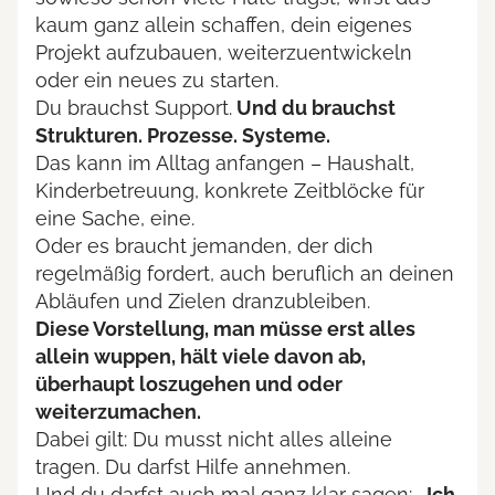
kaum ganz allein schaffen, dein eigenes
Projekt aufzubauen, weiterzuentwickeln
oder ein neues zu starten.
Du brauchst Support.
Und du brauchst
Strukturen. Prozesse. Systeme.
Das kann im Alltag anfangen – Haushalt,
Kinderbetreuung, konkrete Zeitblöcke für
eine Sache, eine.
Oder es braucht jemanden, der dich
regelmäßig fordert, auch beruflich an deinen
Abläufen und Zielen dranzubleiben.
Diese Vorstellung, man müsse erst alles
allein wuppen, hält viele davon ab,
überhaupt loszugehen und oder
weiterzumachen.
Dabei gilt: Du musst nicht alles alleine
tragen. Du darfst Hilfe annehmen.
Und du darfst auch mal ganz klar sagen:
„Ich