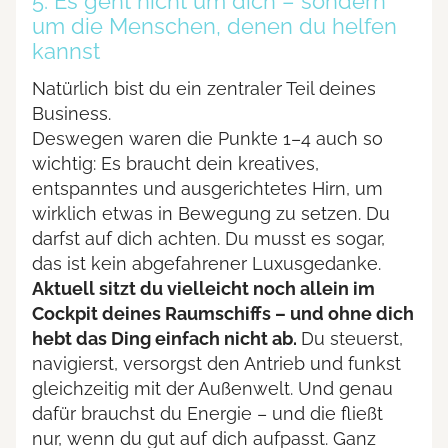
5. Es geht nicht um dich – sondern
um die Menschen, denen du helfen
kannst
Natürlich bist du ein zentraler Teil deines
Business.
Deswegen waren die Punkte 1–4 auch so
wichtig: Es braucht dein kreatives,
entspanntes und ausgerichtetes Hirn, um
wirklich etwas in Bewegung zu setzen. Du
darfst auf dich achten. Du musst es sogar,
das ist kein abgefahrener Luxusgedanke.
Aktuell sitzt du vielleicht noch allein im
Cockpit deines Raumschiffs – und ohne dich
hebt das Ding einfach nicht ab.
Du steuerst,
navigierst, versorgst den Antrieb und funkst
gleichzeitig mit der Außenwelt. Und genau
dafür brauchst du Energie – und die fließt
nur, wenn du gut auf dich aufpasst. Ganz